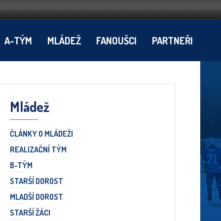
A-TÝM
MLÁDEŽ
FANOUŠCI
PARTNEŘI
Mládež
ČLÁNKY O MLÁDEŽI
REALIZAČNÍ TÝM
B-TÝM
STARŠÍ DOROST
MLADŠÍ DOROST
STARŠÍ ŽÁCI