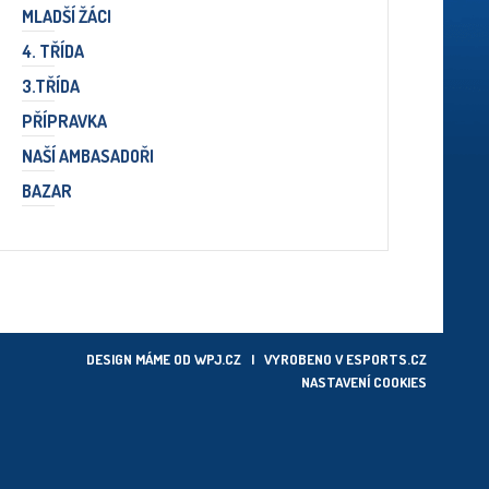
MLADŠÍ ŽÁCI
4. TŘÍDA
3.TŘÍDA
PŘÍPRAVKA
NAŠÍ AMBASADOŘI
BAZAR
DESIGN MÁME OD
WPJ.CZ
| VYROBENO V
ESPORTS.CZ
NASTAVENÍ COOKIES