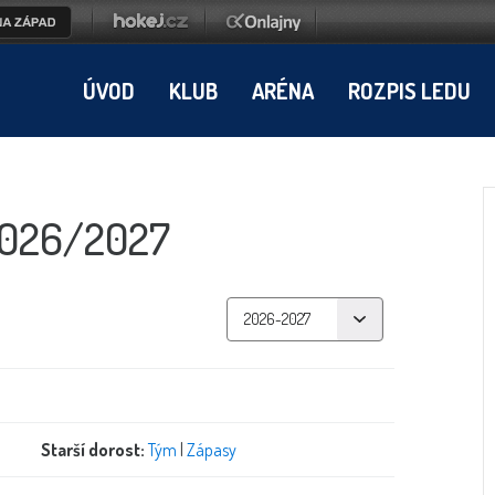
ÚVOD
KLUB
ARÉNA
ROZPIS LEDU
 2026/2027
Starší dorost:
Tým
|
Zápasy