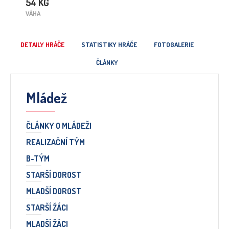
54 KG
VÁHA
DETAILY HRÁČE
STATISTIKY HRÁČE
FOTOGALERIE
ČLÁNKY
Mládež
ČLÁNKY O MLÁDEŽI
REALIZAČNÍ TÝM
B-TÝM
STARŠÍ DOROST
MLADŠÍ DOROST
STARŠÍ ŽÁCI
MLADŠÍ ŽÁCI