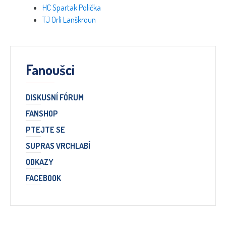
HC Spartak Polička
TJ Orli Lanškroun
Fanoušci
DISKUSNÍ FÓRUM
FANSHOP
PTEJTE SE
SUPRAS VRCHLABÍ
ODKAZY
FACEBOOK