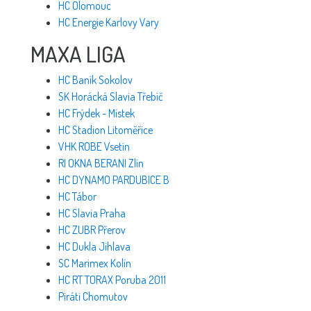
HC Olomouc
HC Energie Karlovy Vary
MAXA LIGA
HC Baník Sokolov
SK Horácká Slavia Třebíč
HC Frýdek - Místek
HC Stadion Litoměřice
VHK ROBE Vsetín
RI OKNA BERANI Zlín
HC DYNAMO PARDUBICE B
HC Tábor
HC Slavia Praha
HC ZUBR Přerov
HC Dukla Jihlava
SC Marimex Kolín
HC RT TORAX Poruba 2011
Piráti Chomutov