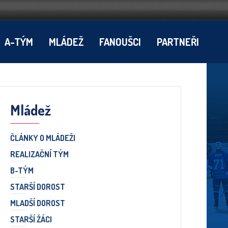
A-TÝM
MLÁDEŽ
FANOUŠCI
PARTNEŘI
Mládež
ČLÁNKY O MLÁDEŽI
REALIZAČNÍ TÝM
B-TÝM
STARŠÍ DOROST
MLADŠÍ DOROST
STARŠÍ ŽÁCI