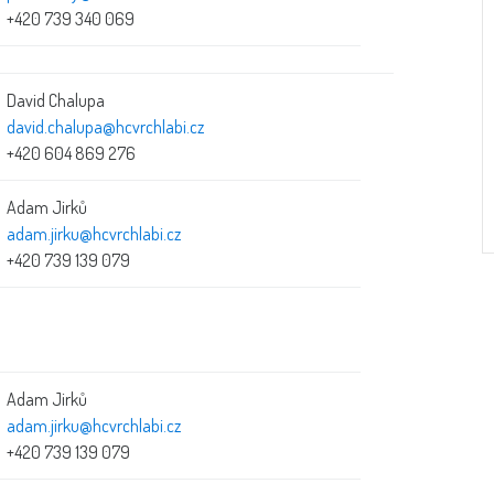
+420 739 340 069
David Chalupa
david.chalupa@hcvrchlabi.cz
+420 604 869 276
Adam Jirků
adam.jirku@hcvrchlabi.cz
+420 739 139 079
Adam Jirků
adam.jirku@hcvrchlabi.cz
+420 739 139 079