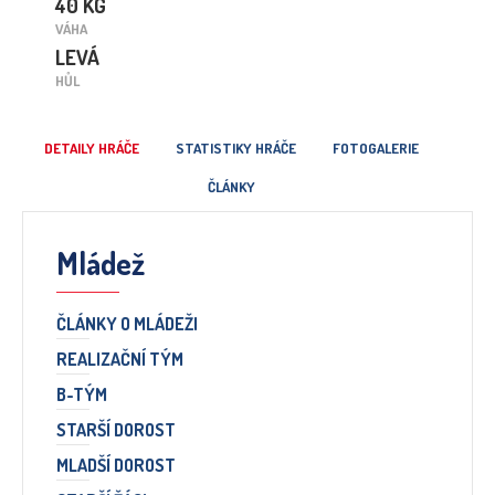
40 KG
VÁHA
LEVÁ
HŮL
DETAILY HRÁČE
STATISTIKY HRÁČE
FOTOGALERIE
ČLÁNKY
Mládež
ČLÁNKY O MLÁDEŽI
REALIZAČNÍ TÝM
B-TÝM
STARŠÍ DOROST
MLADŠÍ DOROST