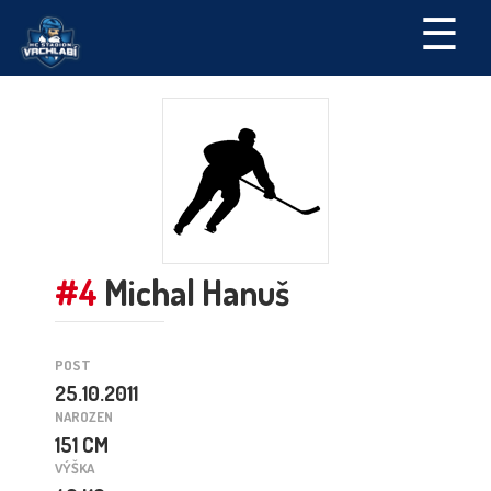
☰
#4
Michal Hanuš
POST
25.10.2011
NAROZEN
151 CM
VÝŠKA