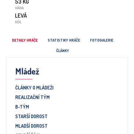
53 KG
VÁHA
LEVÁ
HŮL
DETAILY HRÁČE
STATISTIKY HRÁČE
FOTOGALERIE
ČLÁNKY
Mládež
ČLÁNKY O MLÁDEŽI
REALIZAČNÍ TÝM
B-TÝM
STARŠÍ DOROST
MLADŠÍ DOROST