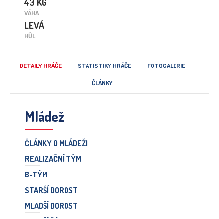
43 KG
VÁHA
LEVÁ
HŮL
DETAILY HRÁČE
STATISTIKY HRÁČE
FOTOGALERIE
ČLÁNKY
Mládež
ČLÁNKY O MLÁDEŽI
REALIZAČNÍ TÝM
B-TÝM
STARŠÍ DOROST
MLADŠÍ DOROST