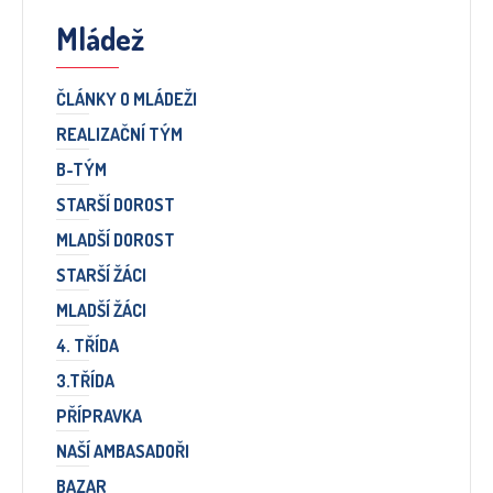
Mládež
ČLÁNKY O MLÁDEŽI
REALIZAČNÍ TÝM
B-TÝM
STARŠÍ DOROST
MLADŠÍ DOROST
STARŠÍ ŽÁCI
MLADŠÍ ŽÁCI
4. TŘÍDA
3.TŘÍDA
PŘÍPRAVKA
NAŠÍ AMBASADOŘI
BAZAR