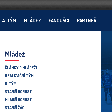
A-TÝM
MLÁDEŽ
FANOUŠCI
PARTNEŘI
Mládež
ČLÁNKY O MLÁDEŽI
REALIZAČNÍ TÝM
B-TÝM
STARŠÍ DOROST
MLADŠÍ DOROST
STARŠÍ ŽÁCI