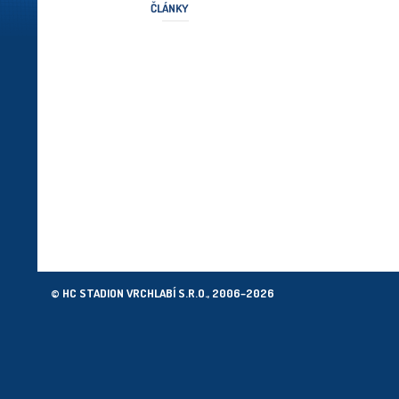
ČLÁNKY
© HC STADION VRCHLABÍ S.R.O., 2006–2026