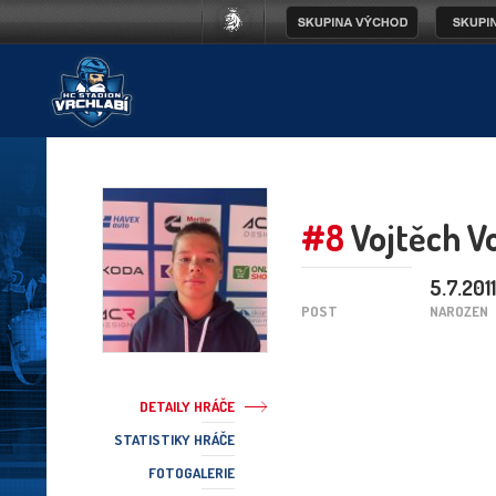
#8
Vojtěch V
5.7.2011
POST
NAROZEN
DETAILY HRÁČE
STATISTIKY HRÁČE
FOTOGALERIE