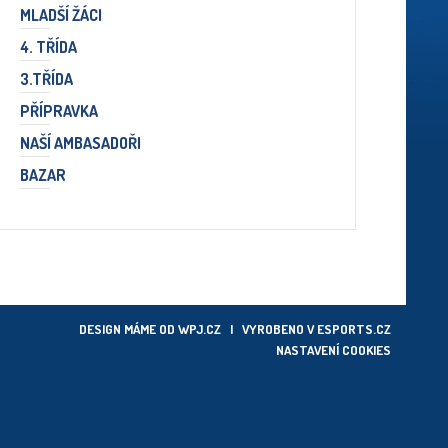
MLADŠÍ ŽÁCI
4. TŘÍDA
3.TŘÍDA
PŘÍPRAVKA
NAŠÍ AMBASADOŘI
BAZAR
DESIGN MÁME OD
WPJ.CZ
| VYROBENO V
ESPORTS.CZ
NASTAVENÍ COOKIES