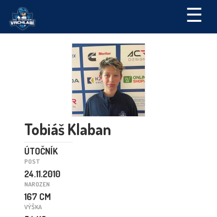
☰
Tobiáš Klaban
ÚTOČNÍK
POST
24.11.2010
NAROZEN
167 CM
VÝŠKA