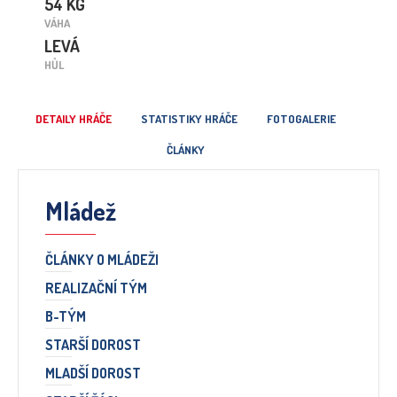
54 KG
VÁHA
LEVÁ
HŮL
DETAILY HRÁČE
STATISTIKY HRÁČE
FOTOGALERIE
ČLÁNKY
Mládež
ČLÁNKY O MLÁDEŽI
REALIZAČNÍ TÝM
B-TÝM
STARŠÍ DOROST
MLADŠÍ DOROST