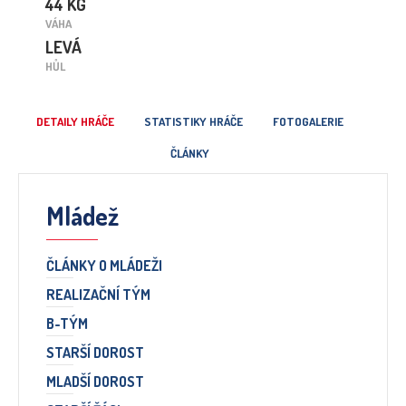
44 KG
VÁHA
LEVÁ
HŮL
DETAILY HRÁČE
STATISTIKY HRÁČE
FOTOGALERIE
ČLÁNKY
Mládež
ČLÁNKY O MLÁDEŽI
REALIZAČNÍ TÝM
B-TÝM
STARŠÍ DOROST
MLADŠÍ DOROST