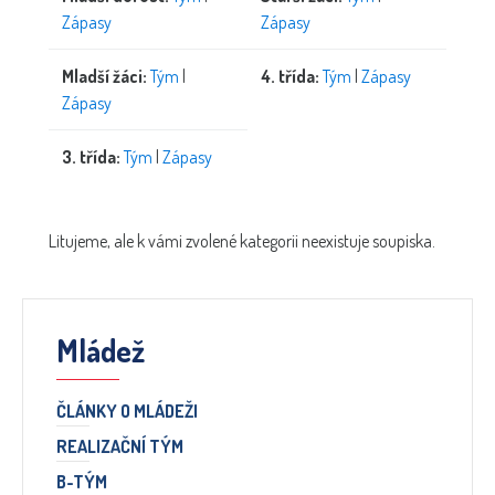
Zápasy
Zápasy
Mladší žáci:
Tým
|
4. třída:
Tým
|
Zápasy
Zápasy
3. třída:
Tým
|
Zápasy
Litujeme, ale k vámi zvolené kategorii neexistuje soupiska.
Mládež
ČLÁNKY O MLÁDEŽI
REALIZAČNÍ TÝM
B-TÝM