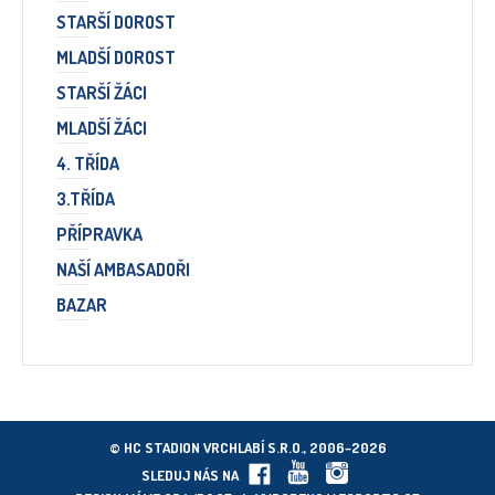
STARŠÍ DOROST
MLADŠÍ DOROST
STARŠÍ ŽÁCI
MLADŠÍ ŽÁCI
4. TŘÍDA
3.TŘÍDA
PŘÍPRAVKA
NAŠÍ AMBASADOŘI
BAZAR
© HC STADION VRCHLABÍ S.R.O., 2006–2026
SLEDUJ NÁS NA