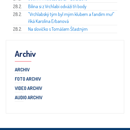
28.2.
Bílina si z Vrchlabí odváží tři body
28.2.
"Vrchlabský tým byl mým klubem a fandím mu!"
říká Karolína Erbanová
28.2.
Na slovíčko s Tomášem Šťastným
Archiv
ARCHIV
FOTO ARCHIV
VIDEO ARCHIV
AUDIO ARCHIV