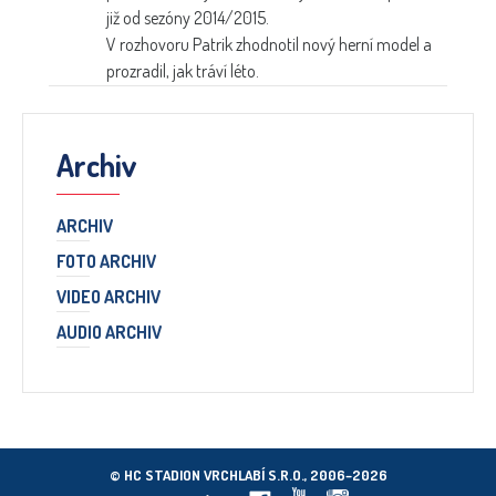
již od sezóny 2014/2015.
V rozhovoru Patrik zhodnotil nový herní model a
prozradil, jak tráví léto.
Archiv
ARCHIV
FOTO ARCHIV
VIDEO ARCHIV
AUDIO ARCHIV
© HC STADION VRCHLABÍ S.R.O., 2006–2026