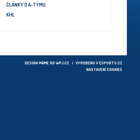
ČLÁNKY O A-TÝMU
KHL
DESIGN MÁME OD
WPJ.CZ
| VYROBENO V
ESPORTS.CZ
NASTAVENÍ COOKIES