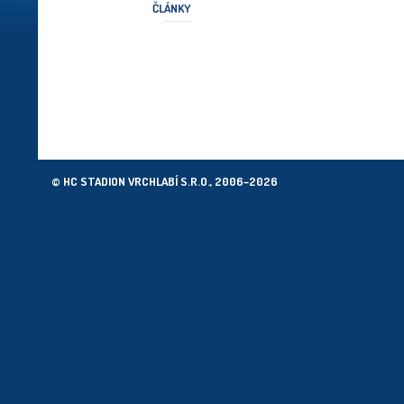
ČLÁNKY
© HC STADION VRCHLABÍ S.R.O., 2006–2026