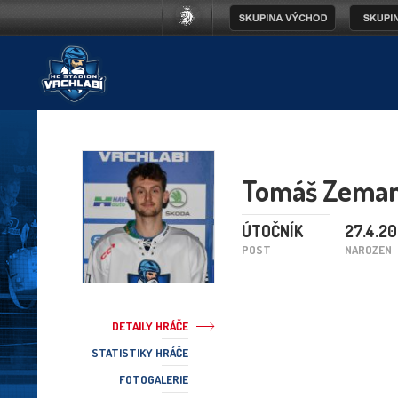
Tomáš Zema
ÚTOČNÍK
27.4.20
POST
NAROZEN
DETAILY HRÁČE
STATISTIKY HRÁČE
FOTOGALERIE