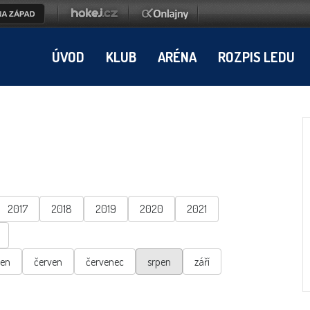
ÚVOD
KLUB
ARÉNA
ROZPIS LEDU
2017
2018
2019
2020
2021
ten
červen
červenec
srpen
září