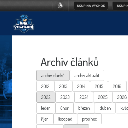
Archiv článků
archiv článků
archiv aktualit
2012
2013
2014
2015
2016
2022
2023
2024
2025
2026
leden
únor
březen
duben
kvě
říjen
listopad
prosinec