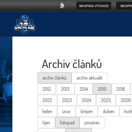
Archiv článků
archiv článků
archiv aktualit
2012
2013
2014
2015
2016
2022
2023
2024
2025
2026
leden
únor
březen
duben
kvě
říjen
listopad
prosinec