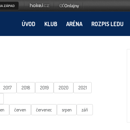
ÚVOD
KLUB
ARÉNA
ROZPIS LEDU
2017
2018
2019
2020
2021
ten
červen
červenec
srpen
září