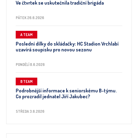
Ve čtvrtek se uskutečnila tradiční brigáda
PÁTEK 26.6.2026
A TEAM
Poslední dílky do skládačky: HC Stadion Vrchlabí
uzavírá soupisku pro novou sezonu
PONDĚLÍ 8.6.2026
B TEAM
Podrobnější informace k seniorskému B-týmu.
Co prozradil jednatel Jiří Jakubec?
STŘEDA 3.6.2026