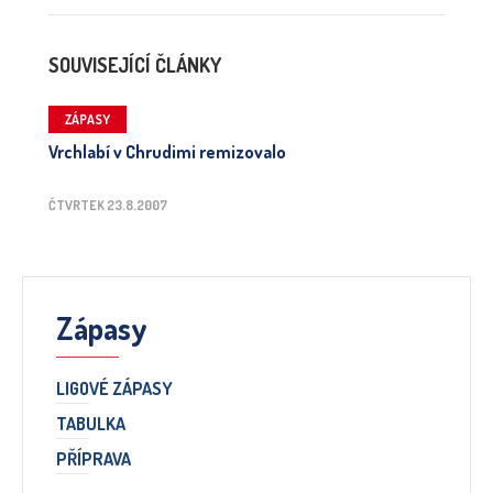
SOUVISEJÍCÍ ČLÁNKY
ZÁPASY
Vrchlabí v Chrudimi remizovalo
ČTVRTEK 23.8.2007
Zápasy
LIGOVÉ ZÁPASY
TABULKA
PŘÍPRAVA