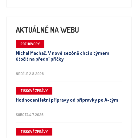
AKTUÁLNĚ NA WEBU
ROZHOVORY
Michal Machač: V nové sezóně chci s týmem
útočit na přední příčky
NEDĚLE 2.8.2026
TISKOVÉ ZPRÁVY
Hodnocení letní přípravy od přípravky po A-tým
SOBOTA 4.7.2026
TISKOVÉ ZPRÁVY