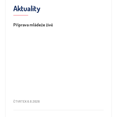
Aktuality
Příprava mládeže živě
ČTVRTEK 6.8.2026