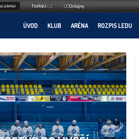
ÚVOD
KLUB
ARÉNA
ROZPIS LEDU