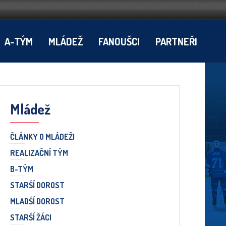
A-TÝM
MLÁDEŽ
FANOUŠCI
PARTNEŘI
Mládež
ČLÁNKY O MLÁDEŽI
REALIZAČNÍ TÝM
B-TÝM
STARŠÍ DOROST
MLADŠÍ DOROST
STARŠÍ ŽÁCI