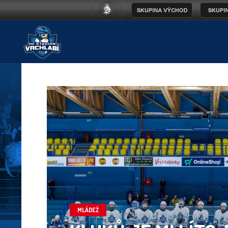
MLÁDEŽ