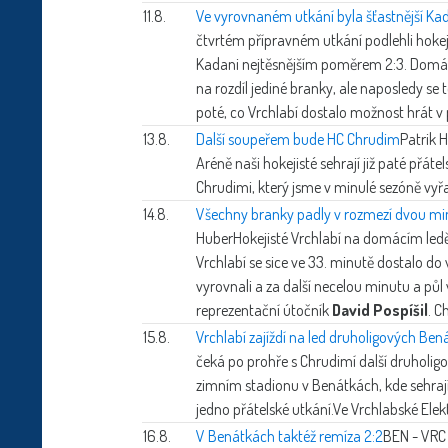
11.8.
Ve vyrovnaném utkání byla šťastnější Ka
čtvrtém přípravném utkání podlehli hokej
Kadani nejtěsnějším poměrem 2:3. Domácí 
na rozdíl jediné branky, ale naposledy se
poté, co Vrchlabí dostalo možnost hrát v 
13.8.
Další soupeřem bude HC Chrudim
Patrik 
Aréně naši hokejisté sehrají již paté př
Chrudimi, který jsme v minulé sezóně vyřadi
14.8.
Všechny branky padly v rozmezí dvou mi
Huber
Hokejisté Vrchlabí na domácím led
Vrchlabí se sice ve 33. minutě dostalo d
vyrovnali a za další necelou minutu a půl vs
reprezentační útočník
David Pospíšil
. C
15.8.
Vrchlabí zajíždí na led druholigových Ben
čeká po prohře s Chrudimí další druholigov
zimním stadionu v Benátkách, kde sehrají d
jedno přátelské utkání.Ve Vrchlabské Ele
16.8.
V Benátkách taktéž remíza 2:2
BEN - VRC 2