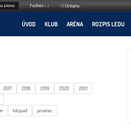
ÚVOD
KLUB
ARÉNA
ROZPIS LEDU
2017
2018
2019
2020
2021
en
listopad
prosinec