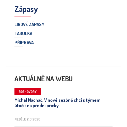
Zápasy
LIGOVÉ ZÁPASY
TABULKA
PŘÍPRAVA
AKTUÁLNĚ NA WEBU
ROZHOVORY
Michal Machač: V nové sezóně chci s týmem
útočit na přední příčky
NEDĚLE 2.8.2026