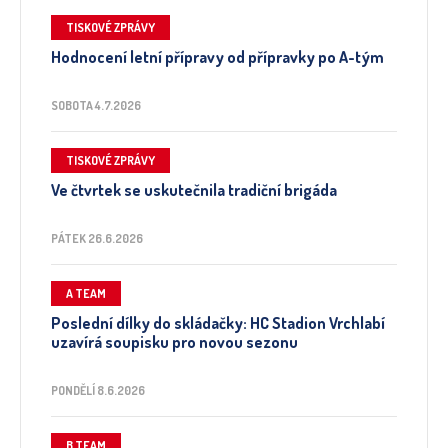
TISKOVÉ ZPRÁVY
Hodnocení letní přípravy od přípravky po A-tým
SOBOTA 4.7.2026
TISKOVÉ ZPRÁVY
Ve čtvrtek se uskutečnila tradiční brigáda
PÁTEK 26.6.2026
A TEAM
Poslední dílky do skládačky: HC Stadion Vrchlabí
uzavírá soupisku pro novou sezonu
PONDĚLÍ 8.6.2026
B TEAM