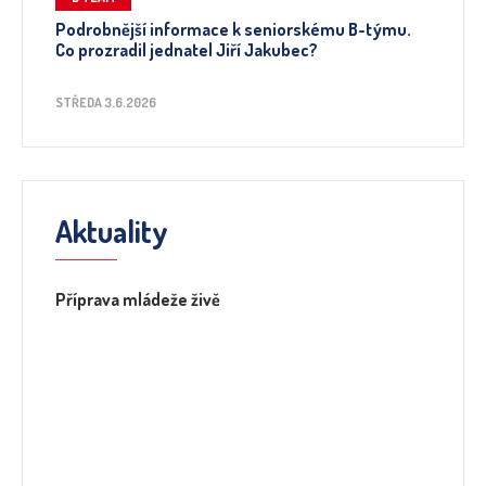
Podrobnější informace k seniorskému B-týmu.
Co prozradil jednatel Jiří Jakubec?
STŘEDA 3.6.2026
Aktuality
Příprava mládeže živě