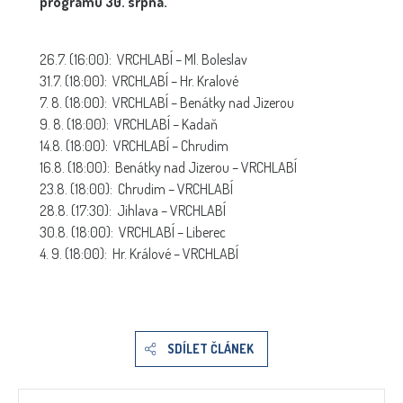
programu 30. srpna.
26.7. (16:00): VRCHLABÍ – Ml. Boleslav
31.7. (18:00): VRCHLABÍ – Hr. Kralové
7. 8. (18:00): VRCHLABÍ – Benátky nad Jizerou
9. 8. (18:00): VRCHLABÍ – Kadaň
14.8. (18:00): VRCHLABÍ – Chrudim
16.8. (18:00): Benátky nad Jizerou – VRCHLABÍ
23.8. (18:00): Chrudim – VRCHLABÍ
28.8. (17:30): Jihlava – VRCHLABÍ
30.8. (18:00): VRCHLABÍ – Liberec
4. 9. (18:00): Hr. Králové – VRCHLABÍ
SDÍLET ČLÁNEK