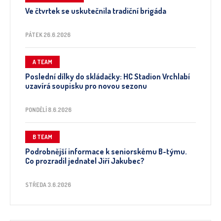
Ve čtvrtek se uskutečnila tradiční brigáda
PÁTEK 26.6.2026
A TEAM
Poslední dílky do skládačky: HC Stadion Vrchlabí
uzavírá soupisku pro novou sezonu
PONDĚLÍ 8.6.2026
B TEAM
Podrobnější informace k seniorskému B-týmu.
Co prozradil jednatel Jiří Jakubec?
STŘEDA 3.6.2026