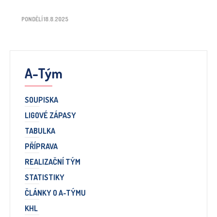
PONDĚLÍ 18.8.2025
A-Tým
SOUPISKA
LIGOVÉ ZÁPASY
TABULKA
PŘÍPRAVA
REALIZAČNÍ TÝM
STATISTIKY
ČLÁNKY O A-TÝMU
KHL