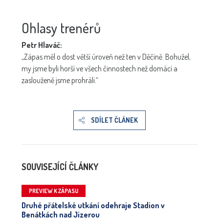
Ohlasy trenérů
Petr Hlaváč:
„Zápas měl o dost větší úroveň než ten v Děčíně. Bohužel,
my jsme byli horší ve všech činnostech než domácí a
zaslouženě jsme prohráli.“
SDÍLET ČLÁNEK
SOUVISEJÍCÍ ČLÁNKY
PREVIEW K ZÁPASU
Druhé přátelské utkání odehraje Stadion v
Benátkách nad Jizerou