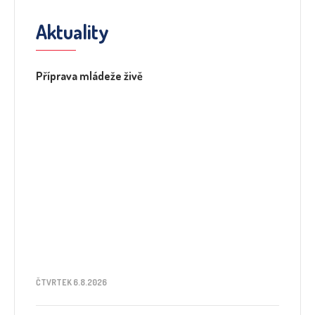
Aktuality
Příprava mládeže živě
ČTVRTEK 6.8.2026