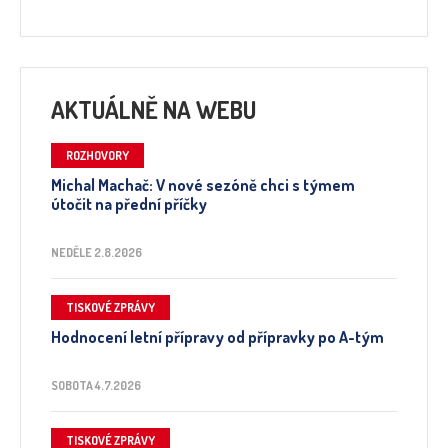
AKTUÁLNĚ NA WEBU
ROZHOVORY
Michal Machač: V nové sezóně chci s týmem
útočit na přední příčky
NEDĚLE 2.8.2026
TISKOVÉ ZPRÁVY
Hodnocení letní přípravy od přípravky po A-tým
SOBOTA 4.7.2026
TISKOVÉ ZPRÁVY