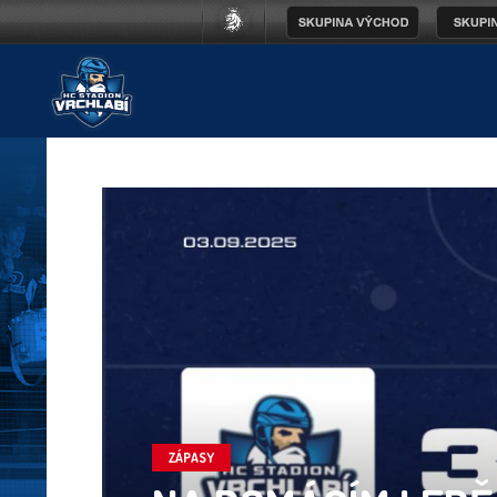
ZÁPASY