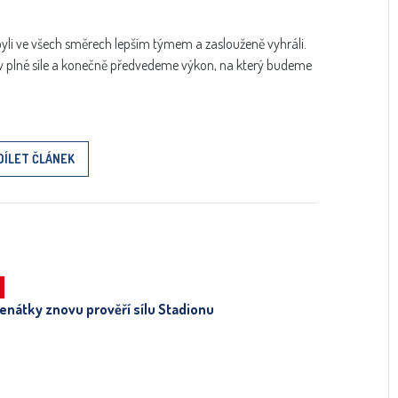
yli ve všech směrech lepším týmem a zaslouženě vyhráli.
 plné síle a konečně předvedeme výkon, na který budeme
DÍLET ČLÁNEK
Benátky znovu prověří sílu Stadionu