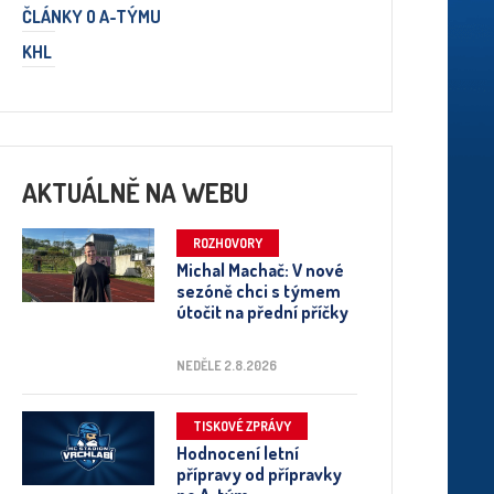
ČLÁNKY O A-TÝMU
KHL
AKTUÁLNĚ NA WEBU
ROZHOVORY
Michal Machač: V nové
sezóně chci s týmem
útočit na přední příčky
NEDĚLE 2.8.2026
TISKOVÉ ZPRÁVY
Hodnocení letní
přípravy od přípravky