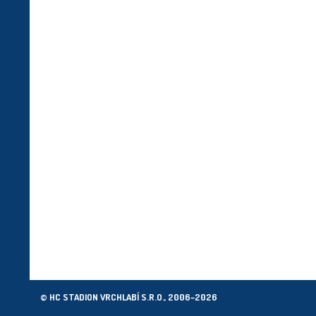
© HC STADION VRCHLABÍ S.R.O., 2006–2026