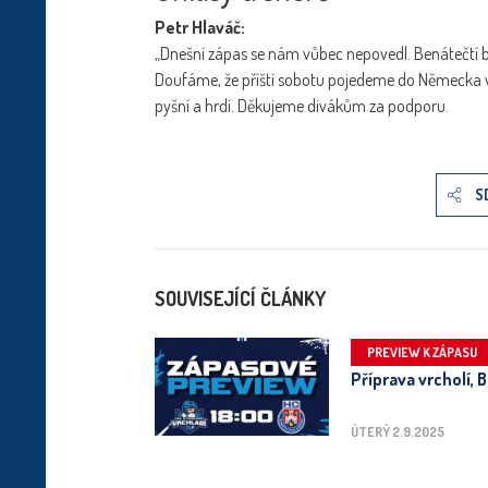
Petr Hlaváč:
„Dnešní zápas se nám vůbec nepovedl. Benátečtí b
Doufáme, že příští sobotu pojedeme do Německa v
pyšní a hrdí. Děkujeme divákům za podporu.
S
SOUVISEJÍCÍ ČLÁNKY
PREVIEW K ZÁPASU
Příprava vrcholí, 
ÚTERÝ 2.9.2025