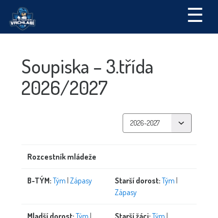
☰
Soupiska – 3.třída
2026/2027
Rozcestník mládeže
B-TÝM:
Tým
|
Zápasy
Starší dorost:
Tým
|
Zápasy
Mladší dorost:
Tým
|
Starší žáci:
Tým
|