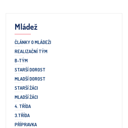
Mládež
ČLÁNKY O MLÁDEŽI
REALIZAČNÍ TÝM
B-TÝM
STARŠÍ DOROST
MLADŠÍ DOROST
STARŠÍ ŽÁCI
MLADŠÍ ŽÁCI
4. TŘÍDA
3.TŘÍDA
PŘÍPRAVKA