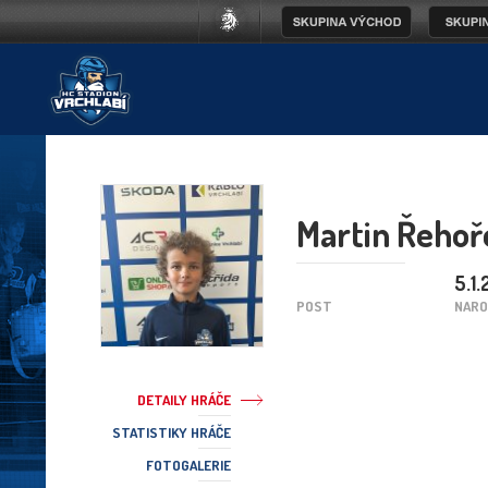
Martin Řehoř
5.1.
POST
NARO
DETAILY HRÁČE
STATISTIKY HRÁČE
FOTOGALERIE