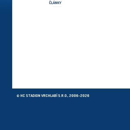
ČLÁNKY
© HC STADION VRCHLABÍ S.R.O., 2006–2026