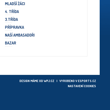
MLADŠÍ ŽÁCI
4. TŘÍDA
3.TŘÍDA
PŘÍPRAVKA
NAŠÍ AMBASADOŘI
BAZAR
DESIGN MÁME OD
WPJ.CZ
| VYROBENO V
ESPORTS.CZ
NASTAVENÍ COOKIES