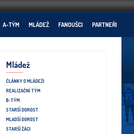
A-TÝM
MLÁDEŽ
FANOUŠCI
PARTNEŘI
Mládež
ČLÁNKY O MLÁDEŽI
REALIZAČNÍ TÝM
B-TÝM
STARŠÍ DOROST
MLADŠÍ DOROST
STARŠÍ ŽÁCI