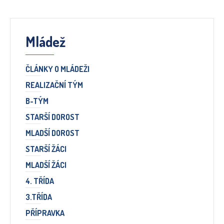
Mládež
ČLÁNKY O MLÁDEŽI
REALIZAČNÍ TÝM
B-TÝM
STARŠÍ DOROST
MLADŠÍ DOROST
STARŠÍ ŽÁCI
MLADŠÍ ŽÁCI
4. TŘÍDA
3.TŘÍDA
PŘÍPRAVKA