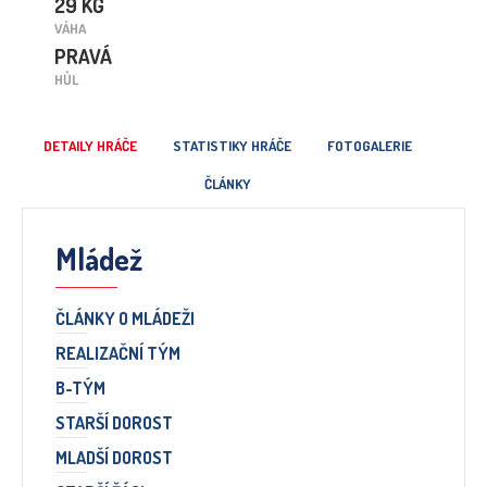
29 KG
VÁHA
PRAVÁ
HŮL
DETAILY HRÁČE
STATISTIKY HRÁČE
FOTOGALERIE
ČLÁNKY
Mládež
ČLÁNKY O MLÁDEŽI
REALIZAČNÍ TÝM
B-TÝM
STARŠÍ DOROST
MLADŠÍ DOROST