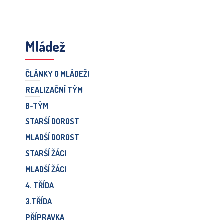
Mládež
ČLÁNKY O MLÁDEŽI
REALIZAČNÍ TÝM
B-TÝM
STARŠÍ DOROST
MLADŠÍ DOROST
STARŠÍ ŽÁCI
MLADŠÍ ŽÁCI
4. TŘÍDA
3.TŘÍDA
PŘÍPRAVKA