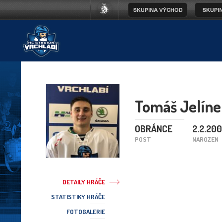
Tomáš Jelín
OBRÁNCE
2.2.200
POST
NAROZEN
DETAILY HRÁČE
STATISTIKY HRÁČE
FOTOGALERIE