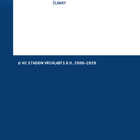
ČLÁNKY
© HC STADION VRCHLABÍ S.R.O., 2006–2026