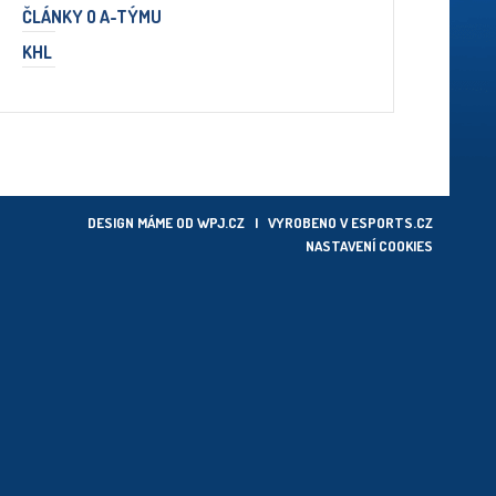
ČLÁNKY O A-TÝMU
KHL
DESIGN MÁME OD
WPJ.CZ
| VYROBENO V
ESPORTS.CZ
NASTAVENÍ COOKIES