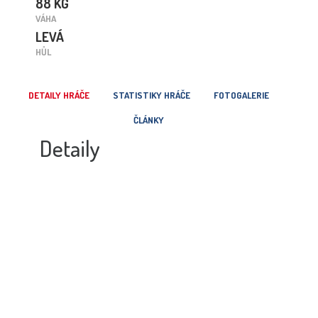
88 KG
VÁHA
LEVÁ
HŮL
DETAILY HRÁČE
STATISTIKY HRÁČE
FOTOGALERIE
ČLÁNKY
Detaily