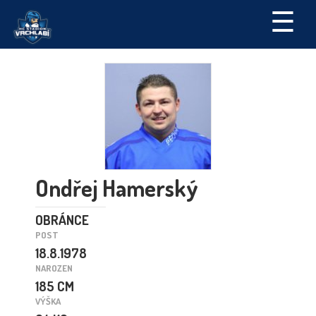
☰
Ondřej Hamerský
OBRÁNCE
POST
18.8.1978
NAROZEN
185 CM
VÝŠKA