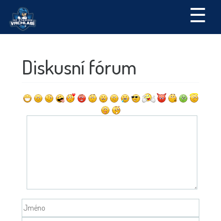
☰
Diskusní fórum