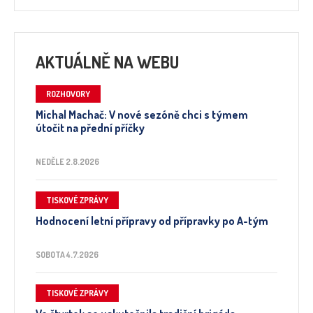
AKTUÁLNĚ NA WEBU
ROZHOVORY
Michal Machač: V nové sezóně chci s týmem
útočit na přední příčky
NEDĚLE 2.8.2026
TISKOVÉ ZPRÁVY
Hodnocení letní přípravy od přípravky po A-tým
SOBOTA 4.7.2026
TISKOVÉ ZPRÁVY