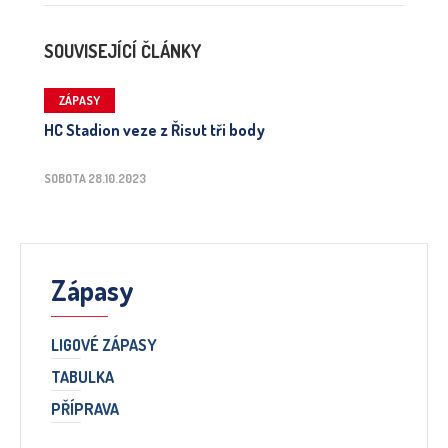
SOUVISEJÍCÍ ČLÁNKY
ZÁPASY
HC Stadion veze z Řisut tři body
SOBOTA 28.10.2023
Zápasy
LIGOVÉ ZÁPASY
TABULKA
PŘÍPRAVA