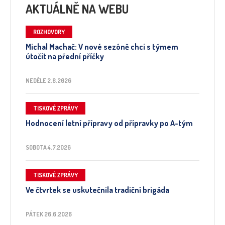
AKTUÁLNĚ NA WEBU
ROZHOVORY
Michal Machač: V nové sezóně chci s týmem
útočit na přední příčky
NEDĚLE 2.8.2026
TISKOVÉ ZPRÁVY
Hodnocení letní přípravy od přípravky po A-tým
SOBOTA 4.7.2026
TISKOVÉ ZPRÁVY
Ve čtvrtek se uskutečnila tradiční brigáda
PÁTEK 26.6.2026