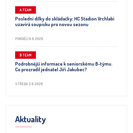
A TEAM
Poslední dílky do skládačky: HC Stadion Vrchlabí
uzavírá soupisku pro novou sezonu
PONDĚLÍ 8.6.2026
B TEAM
Podrobnější informace k seniorskému B-týmu.
Co prozradil jednatel Jiří Jakubec?
STŘEDA 3.6.2026
Aktuality