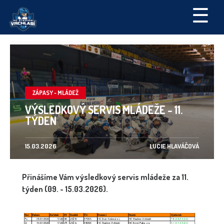
☰
ZÁPASY - MLÁDEŽ
VÝSLEDKOVÝ SERVIS MLÁDEŽE - 11.
TÝDEN
15.03.2026
LUCIE HLAVÁČOVÁ
Přinášíme Vám výsledkový servis mládeže za 11.
týden (09. - 15.03.2026).