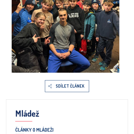
SDÍLET ČLÁNEK
Mládež
ČLÁNKY O MLÁDEŽI