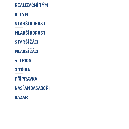
REALIZAČNÍ TÝM
B-TÝM
STARŠÍ DOROST
MLADŠÍ DOROST
STARŠÍ ŽÁCI
MLADŠÍ ŽÁCI
4. TŘÍDA
3.TŘÍDA
PŘÍPRAVKA
NAŠÍ AMBASADOŘI
BAZAR