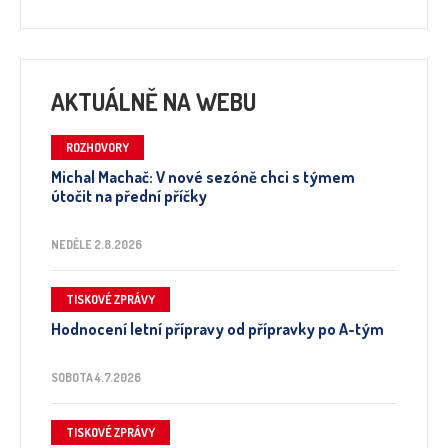
AKTUÁLNĚ NA WEBU
ROZHOVORY
Michal Machač: V nové sezóně chci s týmem
útočit na přední příčky
NEDĚLE 2.8.2026
TISKOVÉ ZPRÁVY
Hodnocení letní přípravy od přípravky po A-tým
SOBOTA 4.7.2026
TISKOVÉ ZPRÁVY