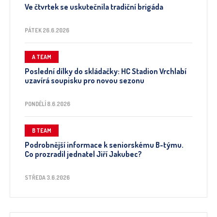
Ve čtvrtek se uskutečnila tradiční brigáda
PÁTEK 26.6.2026
A TEAM
Poslední dílky do skládačky: HC Stadion Vrchlabí
uzavírá soupisku pro novou sezonu
PONDĚLÍ 8.6.2026
B TEAM
Podrobnější informace k seniorskému B-týmu.
Co prozradil jednatel Jiří Jakubec?
STŘEDA 3.6.2026