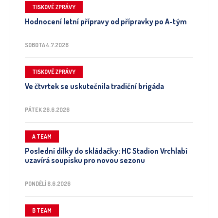
TISKOVÉ ZPRÁVY
Hodnocení letní přípravy od přípravky po A-tým
SOBOTA 4.7.2026
TISKOVÉ ZPRÁVY
Ve čtvrtek se uskutečnila tradiční brigáda
PÁTEK 26.6.2026
A TEAM
Poslední dílky do skládačky: HC Stadion Vrchlabí
uzavírá soupisku pro novou sezonu
PONDĚLÍ 8.6.2026
B TEAM