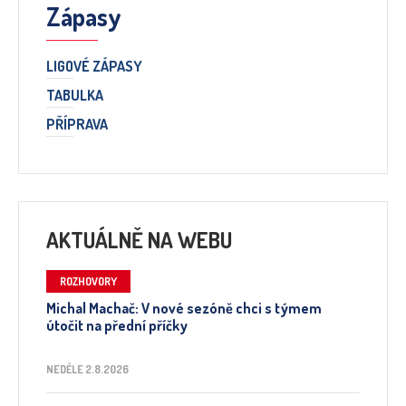
Zápasy
LIGOVÉ ZÁPASY
TABULKA
PŘÍPRAVA
AKTUÁLNĚ NA WEBU
ROZHOVORY
Michal Machač: V nové sezóně chci s týmem
útočit na přední příčky
NEDĚLE 2.8.2026