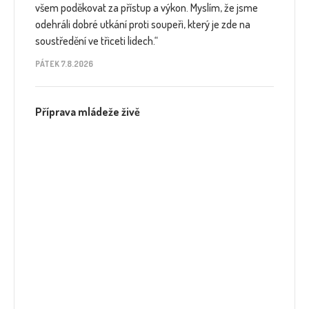
všem poděkovat za přístup a výkon. Myslím, že jsme
odehráli dobré utkání proti soupeři, který je zde na
soustředění ve třiceti lidech.“
PÁTEK 7.8.2026
Příprava mládeže živě