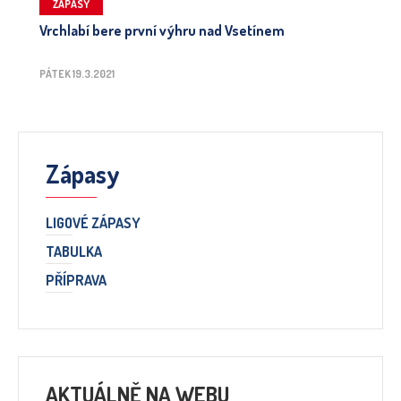
ZÁPASY
Vrchlabí bere první výhru nad Vsetínem
PÁTEK 19.3.2021
Zápasy
LIGOVÉ ZÁPASY
TABULKA
PŘÍPRAVA
AKTUÁLNĚ NA WEBU