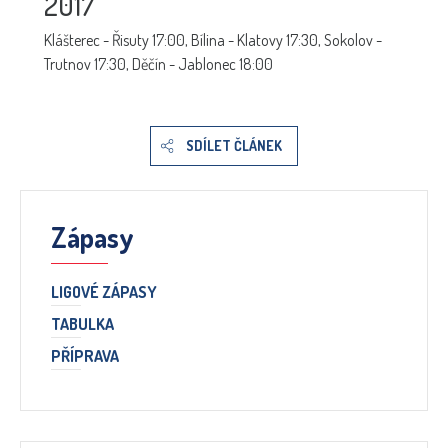
2017
Klášterec - Řisuty 17:00, Bílina - Klatovy 17:30, Sokolov -
Trutnov 17:30, Děčín - Jablonec 18:00
SDÍLET ČLÁNEK
Zápasy
LIGOVÉ ZÁPASY
TABULKA
PŘÍPRAVA