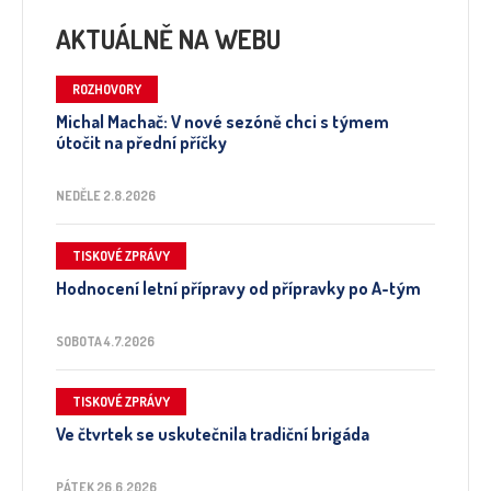
AKTUÁLNĚ NA WEBU
ROZHOVORY
Michal Machač: V nové sezóně chci s týmem
útočit na přední příčky
NEDĚLE 2.8.2026
TISKOVÉ ZPRÁVY
Hodnocení letní přípravy od přípravky po A-tým
SOBOTA 4.7.2026
TISKOVÉ ZPRÁVY
Ve čtvrtek se uskutečnila tradiční brigáda
PÁTEK 26.6.2026