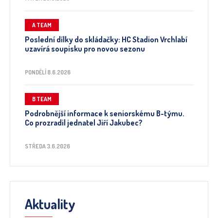
A TEAM
Poslední dílky do skládačky: HC Stadion Vrchlabí
uzavírá soupisku pro novou sezonu
PONDĚLÍ 8.6.2026
B TEAM
Podrobnější informace k seniorskému B-týmu.
Co prozradil jednatel Jiří Jakubec?
STŘEDA 3.6.2026
Aktuality