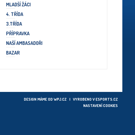
MLADŠÍ ŽÁCI
4. TŘÍDA
3.TŘÍDA
PŘÍPRAVKA
NAŠÍ AMBASADOŘI
BAZAR
DESIGN MÁME OD
WPJ.CZ
| VYROBENO V
ESPORTS.CZ
NASTAVENÍ COOKIES