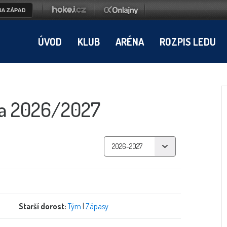
ÚVOD
KLUB
ARÉNA
ROZPIS LEDU
ka 2026/2027
Starší dorost:
Tým
|
Zápasy