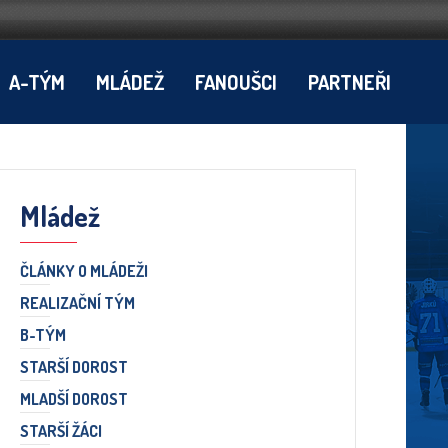
A-TÝM
MLÁDEŽ
FANOUŠCI
PARTNEŘI
Mládež
ČLÁNKY O MLÁDEŽI
REALIZAČNÍ TÝM
B-TÝM
STARŠÍ DOROST
MLADŠÍ DOROST
STARŠÍ ŽÁCI