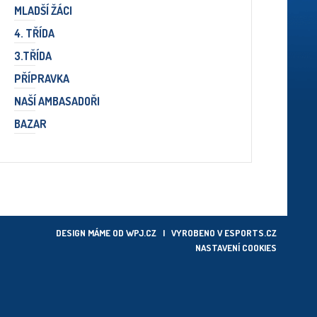
MLADŠÍ ŽÁCI
4. TŘÍDA
3.TŘÍDA
PŘÍPRAVKA
NAŠÍ AMBASADOŘI
BAZAR
DESIGN MÁME OD
WPJ.CZ
| VYROBENO V
ESPORTS.CZ
NASTAVENÍ COOKIES