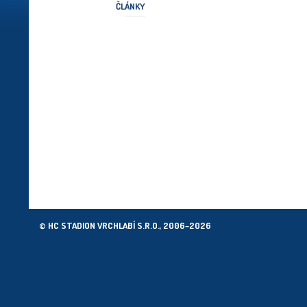
ČLÁNKY
© HC STADION VRCHLABÍ S.R.O., 2006–2026