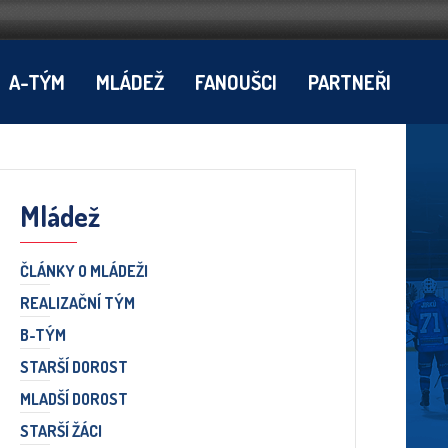
A-TÝM
MLÁDEŽ
FANOUŠCI
PARTNEŘI
Mládež
ČLÁNKY O MLÁDEŽI
REALIZAČNÍ TÝM
B-TÝM
STARŠÍ DOROST
MLADŠÍ DOROST
STARŠÍ ŽÁCI