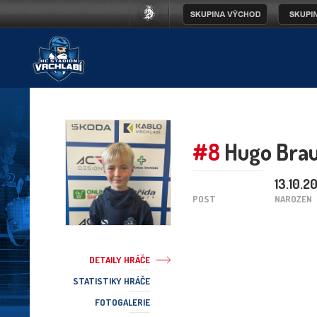
#8
Hugo Bra
13.10.2
POST
NAROZEN
DETAILY HRÁČE
STATISTIKY HRÁČE
FOTOGALERIE