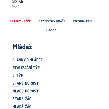
37 KG
VÁHA
DETAILY HRÁČE
STATISTIKY HRÁČE
FOTOGALERIE
ČLÁNKY
Mládež
ČLÁNKY O MLÁDEŽI
REALIZAČNÍ TÝM
B-TÝM
STARŠÍ DOROST
MLADŠÍ DOROST
STARŠÍ ŽÁCI
MLADŠÍ ŽÁCI