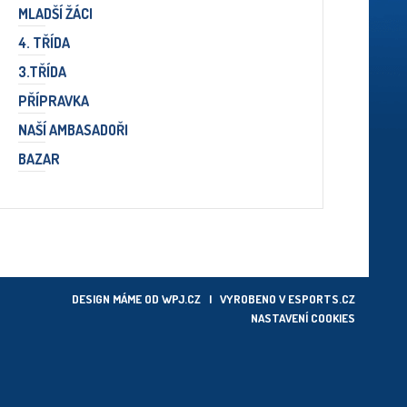
MLADŠÍ ŽÁCI
4. TŘÍDA
3.TŘÍDA
PŘÍPRAVKA
NAŠÍ AMBASADOŘI
BAZAR
DESIGN MÁME OD
WPJ.CZ
| VYROBENO V
ESPORTS.CZ
NASTAVENÍ COOKIES