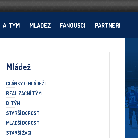
A-TÝM
MLÁDEŽ
FANOUŠCI
PARTNEŘI
Mládež
ČLÁNKY O MLÁDEŽI
REALIZAČNÍ TÝM
B-TÝM
STARŠÍ DOROST
MLADŠÍ DOROST
STARŠÍ ŽÁCI