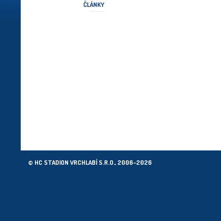
ČLÁNKY
© HC STADION VRCHLABÍ S.R.O., 2006–2026