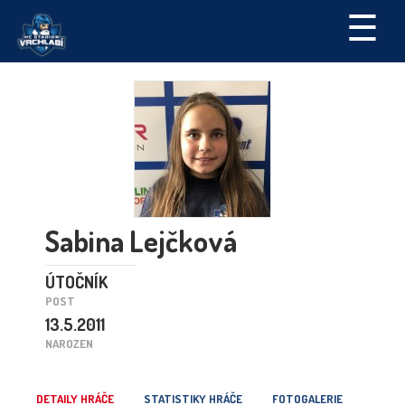
☰
Sabina Lejčková
ÚTOČNÍK
POST
13.5.2011
NAROZEN
DETAILY HRÁČE
STATISTIKY HRÁČE
FOTOGALERIE