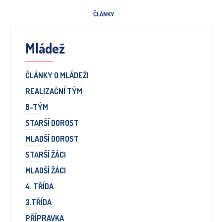
ČLÁNKY
Mládež
ČLÁNKY O MLÁDEŽI
REALIZAČNÍ TÝM
B-TÝM
STARŠÍ DOROST
MLADŠÍ DOROST
STARŠÍ ŽÁCI
MLADŠÍ ŽÁCI
4. TŘÍDA
3.TŘÍDA
PŘÍPRAVKA