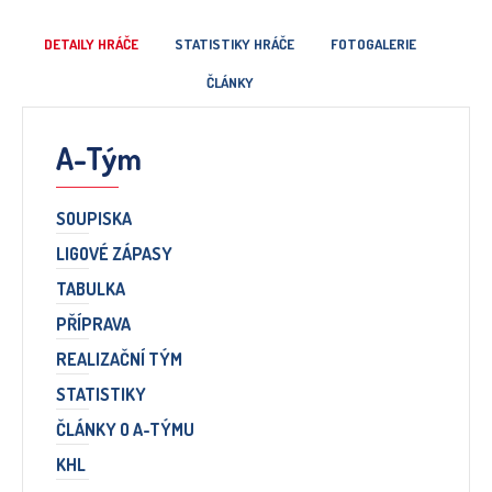
DETAILY HRÁČE
STATISTIKY HRÁČE
FOTOGALERIE
ČLÁNKY
A-Tým
SOUPISKA
LIGOVÉ ZÁPASY
TABULKA
PŘÍPRAVA
REALIZAČNÍ TÝM
STATISTIKY
ČLÁNKY O A-TÝMU
KHL