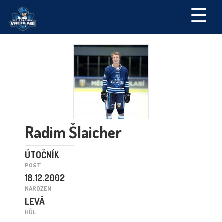
☰
Radim Šlaicher
ÚTOČNÍK
POST
18.12.2002
NAROZEN
LEVÁ
HŮL