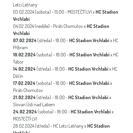
Letci Letňany
03.02.2024 (sobota) - 15:00 - MOSTEČTÍ LVI x
HC Stadion
Vrchlabí
04.02.2024 (neděle) - Piráti Chomutov x
HC Stadion
Vrchlabí
07.02.2024
(středa) - 18:00 -
HC Stadion Vrchlabí
x HC
Příbram
10.02.2024
(sobota) - 18:00 -
HC Stadion Vrchlabí
x HC
Tábor
14.02.2024
(středa) - 18:00 -
HC Stadion Vrchlabí
x HC
Děčín
17.02.2024
(sobota) - 18:00 -
HC Stadion Vrchlabí
x
Piráti Chomutov
21.02.2024
(středa) - 18:00 -
HC Stadion Vrchlabí
x
Slovan Ústí nad Labem
24.02.2024
(sobota) - 18:00 -
HC Stadion Vrchlabí
x
MOSTEČTÍ LVI
28.02.2024 (středa) - HC Letci Letňany x
HC Stadion