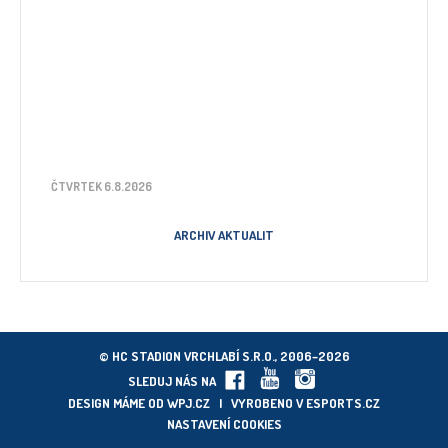
ČTVRTEK 6.8.2026
ARCHIV AKTUALIT
© HC STADION VRCHLABÍ S.R.O., 2006–2026
SLEDUJ NÁS NA
DESIGN MÁME OD
WPJ.CZ
| VYROBENO V
ESPORTS.CZ
NASTAVENÍ COOKIES