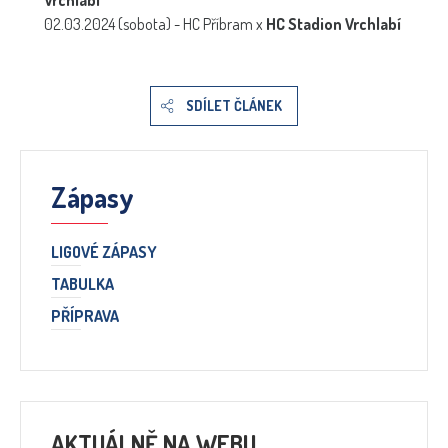
Vrchlabí
02.03.2024 (sobota) - HC Příbram x
HC Stadion Vrchlabí
SDÍLET ČLÁNEK
Zápasy
LIGOVÉ ZÁPASY
TABULKA
PŘÍPRAVA
AKTUÁLNĚ NA WEBU