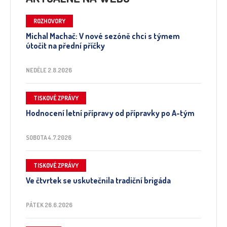
ROZHOVORY
Michal Machač: V nové sezóně chci s týmem
útočit na přední příčky
NEDĚLE 2.8.2026
TISKOVÉ ZPRÁVY
Hodnocení letní přípravy od přípravky po A-tým
SOBOTA 4.7.2026
TISKOVÉ ZPRÁVY
Ve čtvrtek se uskutečnila tradiční brigáda
PÁTEK 26.6.2026