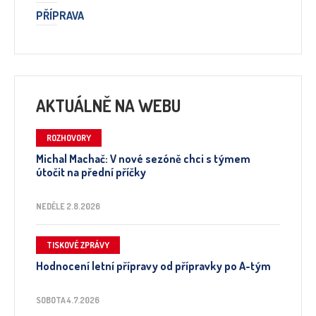
PŘÍPRAVA
AKTUÁLNĚ NA WEBU
ROZHOVORY
Michal Machač: V nové sezóně chci s týmem
útočit na přední příčky
NEDĚLE 2.8.2026
TISKOVÉ ZPRÁVY
Hodnocení letní přípravy od přípravky po A-tým
SOBOTA 4.7.2026