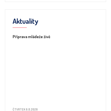
Aktuality
Příprava mládeže živě
ČTVRTEK 6.8.2026