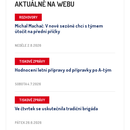
AKTUÁLNĚ NA WEBU
ROZHOVORY
Michal Machač: V nové sezóně chci s týmem
útočit na přední příčky
NEDĚLE 2.8.2026
TISKOVÉ ZPRÁVY
Hodnocení letní přípravy od přípravky po A-tým
SOBOTA 4.7.2026
TISKOVÉ ZPRÁVY
Ve čtvrtek se uskutečnila tradiční brigáda
PÁTEK 26.6.2026