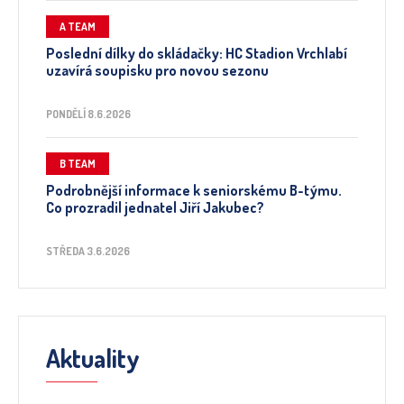
A TEAM
Poslední dílky do skládačky: HC Stadion Vrchlabí
uzavírá soupisku pro novou sezonu
PONDĚLÍ 8.6.2026
B TEAM
Podrobnější informace k seniorskému B-týmu.
Co prozradil jednatel Jiří Jakubec?
STŘEDA 3.6.2026
Aktuality