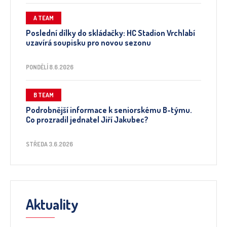
A TEAM
Poslední dílky do skládačky: HC Stadion Vrchlabí
uzavírá soupisku pro novou sezonu
PONDĚLÍ 8.6.2026
B TEAM
Podrobnější informace k seniorskému B-týmu.
Co prozradil jednatel Jiří Jakubec?
STŘEDA 3.6.2026
Aktuality