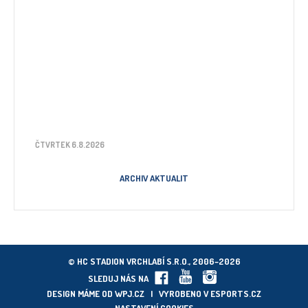
ČTVRTEK 6.8.2026
ARCHIV AKTUALIT
© HC STADION VRCHLABÍ S.R.O., 2006–2026
SLEDUJ NÁS NA
DESIGN MÁME OD
WPJ.CZ
| VYROBENO V
ESPORTS.CZ
NASTAVENÍ COOKIES