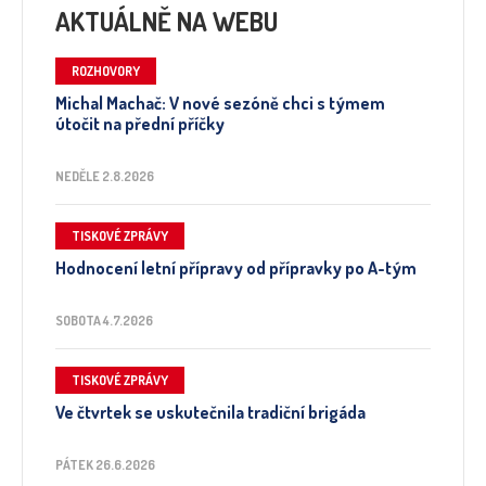
AKTUÁLNĚ NA WEBU
ROZHOVORY
Michal Machač: V nové sezóně chci s týmem
útočit na přední příčky
NEDĚLE 2.8.2026
TISKOVÉ ZPRÁVY
Hodnocení letní přípravy od přípravky po A-tým
SOBOTA 4.7.2026
TISKOVÉ ZPRÁVY
Ve čtvrtek se uskutečnila tradiční brigáda
PÁTEK 26.6.2026