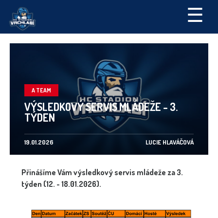
☰
A TEAM
VÝSLEDKOVÝ SERVIS MLÁDEŽE - 3.
TÝDEN
19.01.2026
LUCIE HLAVÁČOVÁ
Přinášíme Vám výsledkový servis mládeže za 3.
týden (12. - 18.01.2026).