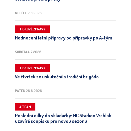
NEDĚLE 2.8.2026
TISKOVÉ ZPRÁVY
Hodnocení letní přípravy od přípravky po A-tým
SOBOTA 4.7.2026
TISKOVÉ ZPRÁVY
Ve čtvrtek se uskutečnila tradiční brigáda
PÁTEK 26.6.2026
A TEAM
Poslední dílky do skládačky: HC Stadion Vrchlabí
uzavírá soupisku pro novou sezonu