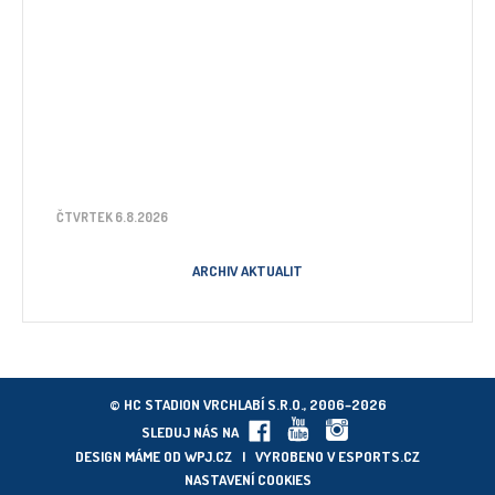
ČTVRTEK 6.8.2026
ARCHIV AKTUALIT
© HC STADION VRCHLABÍ S.R.O., 2006–2026
SLEDUJ NÁS NA
DESIGN MÁME OD
WPJ.CZ
| VYROBENO V
ESPORTS.CZ
NASTAVENÍ COOKIES