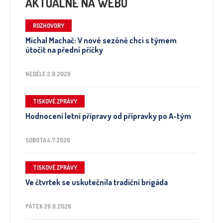
AKTUÁLNĚ NA WEBU
ROZHOVORY
Michal Machač: V nové sezóně chci s týmem
útočit na přední příčky
NEDĚLE 2.8.2026
TISKOVÉ ZPRÁVY
Hodnocení letní přípravy od přípravky po A-tým
SOBOTA 4.7.2026
TISKOVÉ ZPRÁVY
Ve čtvrtek se uskutečnila tradiční brigáda
PÁTEK 26.6.2026