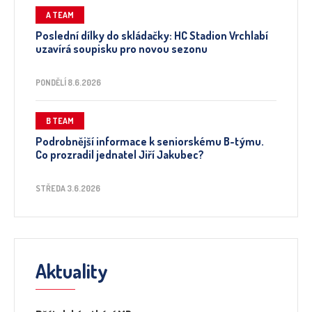
A TEAM
Poslední dílky do skládačky: HC Stadion Vrchlabí
uzavírá soupisku pro novou sezonu
PONDĚLÍ 8.6.2026
B TEAM
Podrobnější informace k seniorskému B-týmu.
Co prozradil jednatel Jiří Jakubec?
STŘEDA 3.6.2026
Aktuality